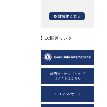
LC関連リンク
鳴門ライオンズクラブ
旧サイトはこちら
2021-2022サイト