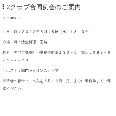
2クラブ合同例会のご案内
2022/05/09
◇日 時：２０２２年５月１８日（水）１８：３０～
◇場 所：活魚料理 王将
住所：鳴門市撫養町小桑島字前浜１３０－５ 電話：０８８－６
８５－７７２９
◇ホスト：鳴門ライオンズクラブ
※準備の都合上、出欠を５月１６日（月）までに事務局までご連
絡ください。