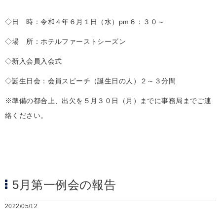
◇日 時：令和４年６月１日（水）pm６：３０～
◇場 所：ホテルファーストシーズン
◇新入会員入会式
◇誕生日会：会員スピーチ（誕生日の人）２～３分間
※準備の都合上、出欠を５月３０日（月）までに事務局までご連
絡ください。
5月第一例会の報告
2022/05/12