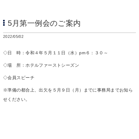
5月第一例会のご案内
2022/05/02
◇日 時：令和４年５月１１日（水）pm６：３０～
◇場 所：ホテルファーストシーズン
◇会員スピーチ
※準備の都合上、出欠を５月９日（月）までに事務局までお知ら
せください。