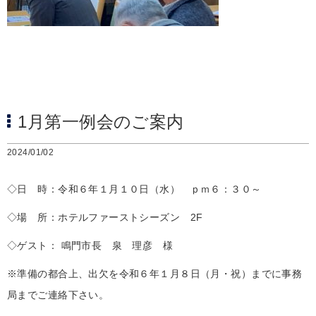
1月第一例会のご案内
2024/01/02
◇日 時：令和６年１月１０日（水） ｐｍ６：３０～
◇場 所：ホテルファーストシーズン 2F
◇ゲスト： 鳴門市長 泉 理彦 様
※準備の都合上、出欠を令和６年１月８日（月・祝）までに事務
局までご連絡下さい。