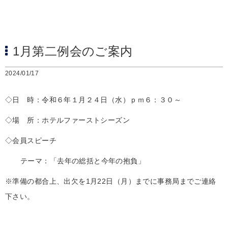
1月第二例会のご案内
2024/01/17
◇日 時：令和６年１月２４日（水）ｐｍ６：３０～
◇場 所：ホテルファーストシーズン
◇会員スピーチ
テーマ：「去年の総括と今年の抱負」
※準備の都合上、出欠を1月22日（月）までに事務局までご連絡
下さい。