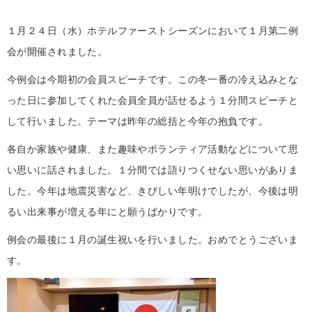
１月２４日（水）ホテルファーストシーズンにおいて１月第二例
会が開催されました。
今例会は今期初の会員スピーチです。この冬一番の冷え込みとな
った日に参加してくれた会員全員が話せるよう１分間スピーチと
して行いました。テーマは昨年の総括と今年の抱負です。
各自か家族や健康、また趣味やボランティア活動などについて思
い思いに話されました。１分間では語りつくせない思いがありま
した。今年は地震災害など、きびしい年明けでしたが、今後は明
るい出来事が増える年にと願うばかりです。
例会の最後に１月の誕生祝いを行いました。おめでとうございま
す。