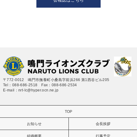
会報誌はこちら
〒772-0012 鳴門市撫養町小桑島字前浜266 第1西谷ビル205
Tel：088-686-2518 Fax：088-686-2534
E-mail：nrt-lc@hyper.ocn.ne.jp
TOP
お知らせ
会長挨拶
組織概要
行事予定