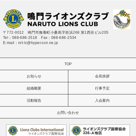
〒772-0012 鳴門市撫養町小桑島字前浜266 第1西谷ビル205
Tel：088-686-2518 Fax：088-686-2534
E-mail：nrt-lc@hyper.ocn.ne.jp
TOP
お知らせ
会長挨拶
組織概要
行事予定
活動報告
入会案内
お問い合わせ