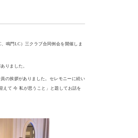
C
、鳴門
LC
）三クラブ合同例会を開催しま
がありました。
委員の挨拶がありました。セレモニーに続い
迎えて 今 私が思うこと」と題してお話を
。